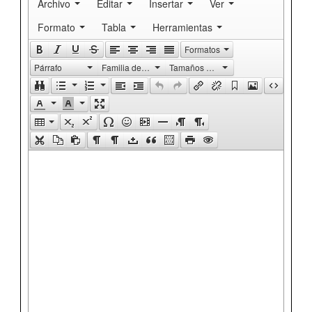
Archivo
Editar
Insertar
Ver
Formato
Tabla
Herramientas
Formatos
Párrafo
Familia de fuentes
Tamaños de fuente