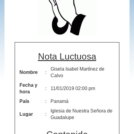
Nota Luctuosa
Gisela Isabel Martínez de
Nombre
:
Calvo
Fecha y
:
11/01/2019 02:00 pm
hora
País
:
Panamá
Iglesia de Nuestra Señora de
Lugar
:
Guadalupe