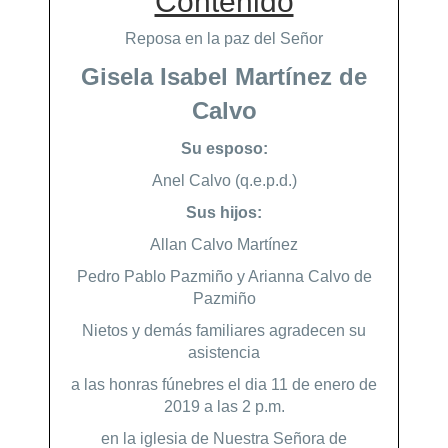
Contenido
Reposa en la paz del Señor
Gisela Isabel Martínez de
Calvo
Su esposo:
Anel Calvo (q.e.p.d.)
Sus hijos:
Allan Calvo Martínez
Pedro Pablo Pazmiño y Arianna Calvo de
Pazmiño
Nietos y demás familiares agradecen su
asistencia
a las honras fúnebres el dia 11 de enero de
2019 a las 2 p.m.
en la iglesia de Nuestra Señora de