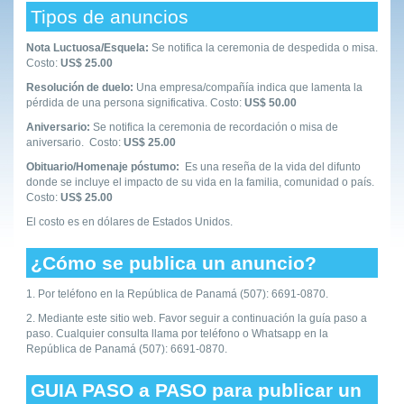
Tipos de anuncios
Nota Luctuosa/Esquela:
Se notifica la ceremonia de despedida o misa.
Costo:
US$ 25.00
Resolución de duelo:
Una empresa/compañía indica que lamenta la
pérdida de una persona significativa. Costo:
US$ 50.00
Aniversario:
Se notifica la ceremonia de recordación o misa de
aniversario. Costo:
US$ 25.00
Obituario/Homenaje póstumo:
Es una reseña de la vida del difunto
donde se incluye el impacto de su vida en la familia, comunidad o país.
Costo:
US$ 25.00
El costo es en dólares de Estados Unidos.
¿Cómo se publica un anuncio?
1. Por teléfono en la República de Panamá (507): 6691-0870.
2. Mediante este sitio web. Favor seguir a continuación la guía paso a
paso. Cualquier consulta llama por teléfono o Whatsapp en la
República de Panamá (507): 6691-0870.
GUIA PASO a PASO para publicar un