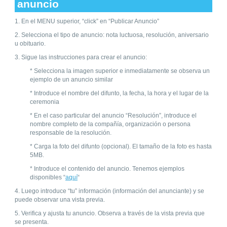
anuncio
1. En el MENU superior, “click” en “Publicar Anuncio”
2. Selecciona el tipo de anuncio: nota luctuosa, resolución, aniversario
u obituario.
3. Sigue las instrucciones para crear el anuncio:
* Selecciona la imagen superior e inmediatamente se observa un
ejemplo de un anuncio similar
* Introduce el nombre del difunto, la fecha, la hora y el lugar de la
ceremonia
* En el caso particular del anuncio “Resolución”, introduce el
nombre completo de la compañía, organización o persona
responsable de la resolución.
* Carga la foto del difunto (opcional). El tamaño de la foto es hasta
5MB.
* Introduce el contenido del anuncio. Tenemos ejemplos
disponibles “
aquí
“
4. Luego introduce “tu” información (información del anunciante) y se
puede observar una vista previa.
5. Verifica y ajusta tu anuncio. Observa a través de la vista previa que
se presenta.