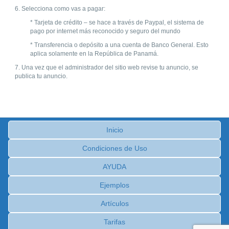
6. Selecciona como vas a pagar:
* Tarjeta de crédito – se hace a través de Paypal, el sistema de
pago por internet más reconocido y seguro del mundo
* Transferencia o depósito a una cuenta de Banco General. Esto
aplica solamente en la República de Panamá.
7. Una vez que el administrador del sitio web revise tu anuncio, se
publica tu anuncio.
Inicio
Condiciones de Uso
AYUDA
Ejemplos
Artículos
Tarifas