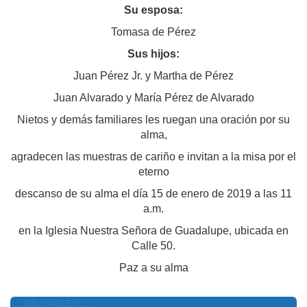
Su esposa:
Tomasa de Pérez
Sus hijos:
Juan Pérez Jr. y Martha de Pérez
Juan Alvarado y María Pérez de Alvarado
Nietos y demás familiares les ruegan una oración por su
alma,
agradecen las muestras de cariño e invitan a la misa por el
eterno
descanso de su alma
el día 15 de enero de 2019 a las 11
a.m.
en la Iglesia Nuestra Señora de Guadalupe, ubicada en
Calle 50.
Paz a su alma
… SIN IMAGEN …