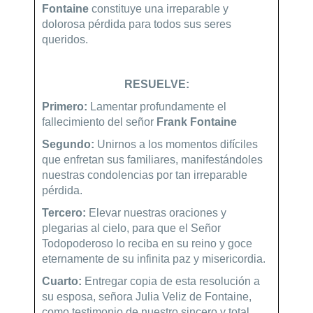
Fontaine
constituye una irreparable y
dolorosa pérdida para todos sus seres
queridos.
RESUELVE:
Primero:
Lamentar profundamente el
fallecimiento del señor
Frank Fontaine
Segundo:
Unirnos a los momentos difíciles
que enfretan sus familiares, manifestándoles
nuestras condolencias por tan irreparable
pérdida.
Tercero:
Elevar nuestras oraciones y
plegarias al cielo, para que el Señor
Todopoderoso lo reciba en su reino y goce
eternamente de su infinita paz y misericordia.
Cuarto:
Entregar copia de esta resolución a
su esposa, señora Julia Veliz de Fontaine,
como testimonio de nuestro sincero y total