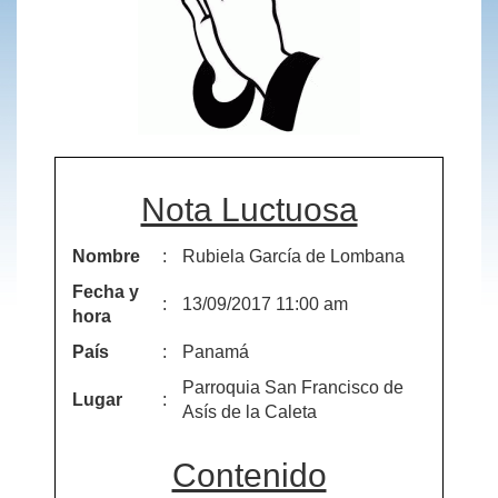
Nota Luctuosa
Nombre
:
Rubiela García de Lombana
Fecha y
:
13/09/2017 11:00 am
hora
País
:
Panamá
Parroquia San Francisco de
Lugar
:
Asís de la Caleta
Contenido