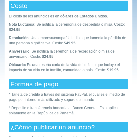
Costo
El costo de los anuncios es en
dólares de Estados Unidos
.
Nota Luctuosa:
Se notifica la ceremonia de despedida o misa. Costo:
$24.95
Resolución:
Una empresa/compañía indica que lamenta la pérdida de
una persona significativa. Costo:
$49.95
Aniversario:
Se notifica la ceremonia de recordación o misa de
aniversario. Costo:
$24.95
Obituario:
Es una reseña corta de la vida del difunto que incluye el
impacto de su vida en la familia, comunidad o país. Costo:
$19.95
Formas de pago
* Tarjeta de crédito a través del sistema PayPal, el cual es el medio de
pago por internet más utilizado y seguro del mundo
* Deposito o transferencia bancaria al Banco General. Esto aplica
solamente en la República de Panamá.
¿Cómo publicar un anuncio?