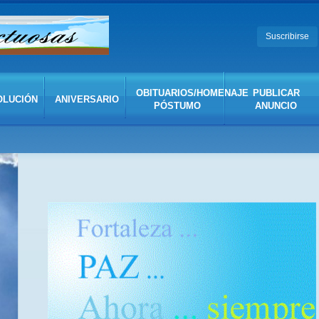
Suscribirse
, resoluciones de duelo, homenajes póstumos
OBITUARIOS/HOMENAJE
PUBLICAR
OLUCIÓN
ANIVERSARIO
PÓSTUMO
ANUNCIO