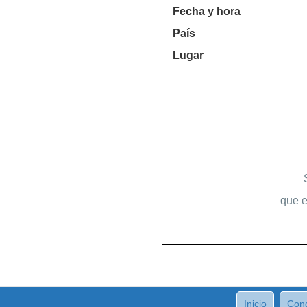
Fecha y hora
País
Lugar
que e
Inicio
Cond