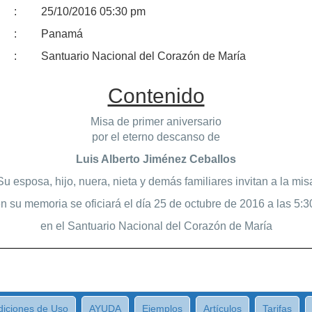
:
25/10/2016 05:30 pm
:
Panamá
:
Santuario Nacional del Corazón de María
Contenido
Misa de primer aniversario
por el eterno descanso de
Luis Alberto Jiménez Ceballos
Su esposa, hijo, nuera, nieta y demás familiares invitan a la mis
n su memoria se oficiará el día 25 de octubre de 2016 a las 5:3
en el Santuario Nacional del Corazón de María
iciones de Uso
AYUDA
Ejemplos
Artículos
Tarifas